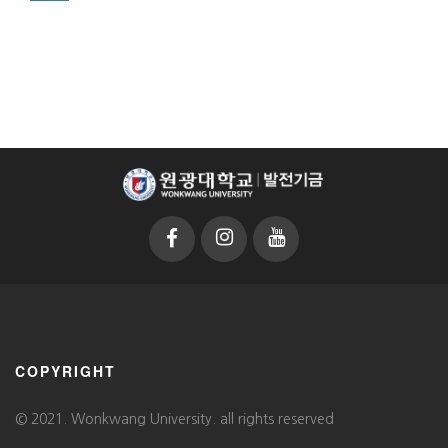
COPYRIGHT
© 2021. Wonkwang University. all rights reserved