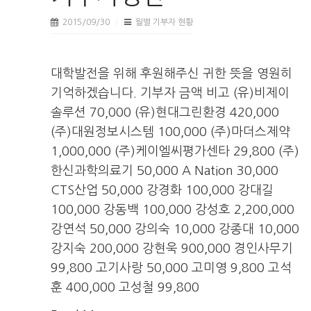
2015/09/30
월별 기부자 현황
대학발전을 위해 후원해주신 귀한 뜻을 영원히
기억하겠습니다. 기부자 금액 비고 (유)비제이
솔루션 70,000 (유)현대그린환경 420,000
(주)대원정보시스템 100,000 (주)마더스제약
1,000,000 (주)케이엘씨평가센타 29,800 (주)
한신과학의료기 50,000 A Nation 30,000
CTS산업 50,000 강경화 100,000 강대길
100,000 강동백 100,000 강성호 2,200,000
강연석 50,000 강의숙 10,000 강종대 10,000
강지숙 200,000 강현욱 900,000 경인사무기
99,800 고기사랑 50,000 고미영 9,800 고석
훈 400,000 고성철 99,800