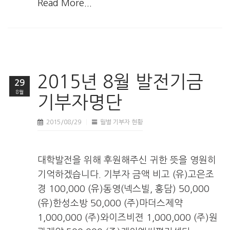
Read More...
2015년 8월 발전기금
29
8월
기부자명단
2015/08/29
월별 기부자 현황
대학발전을 위해 후원해주신 귀한 뜻을 영원히
기억하겠습니다. 기부자 금액 비고 (유)고은조
경 100,000 (유)동영(넥스빌, 홍담) 50,000
(유)한성소방 50,000 (주)마더스제약
1,000,000 (주)와이즈비젼 1,000,000 (주)원