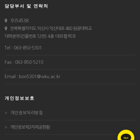
담당부서 및 연락처
우)54538
전북특별자치도 익산시 익산대로 460 원광대학교
대학본부(건물번호 12번)
4층 대외협력과
Tel : 063-850-5301
Fax : 063-850-5210
Email : bon5301@wku.ac.kr
개인정보보호
개인정보처리방침
개인정보제3자제공현황
TALK