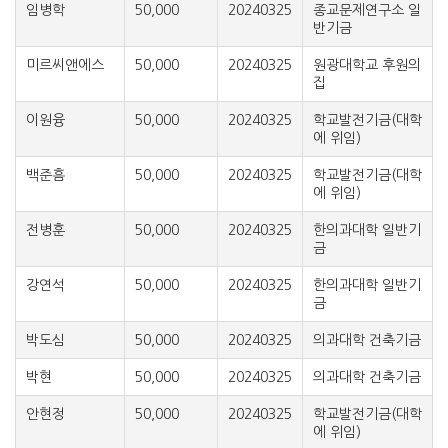
임병학
50,000
20240325
종교문제연구소 일
반기금
미르씨앤에스
50,000
20240325
원광대학교 후원의
집
이원융
50,000
20240325
학교발전기금(대학
에 위임)
백준흠
50,000
20240325
학교발전기금(대학
에 위임)
전병훈
50,000
20240325
한의과대학 일반기
금
강연석
50,000
20240325
한의과대학 일반기
금
박도심
50,000
20240325
의과대학 건축기금
박현
50,000
20240325
의과대학 건축기금
안현정
50,000
20240325
학교발전기금(대학
에 위임)