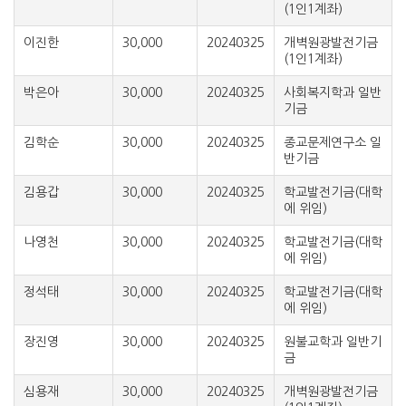
(1인1계좌)
이진한
30,000
20240325
개벽원광발전기금
(1인1계좌)
박은아
30,000
20240325
사회복지학과 일반
기금
김학순
30,000
20240325
종교문제연구소 일
반기금
김용갑
30,000
20240325
학교발전기금(대학
에 위임)
나영천
30,000
20240325
학교발전기금(대학
에 위임)
정석태
30,000
20240325
학교발전기금(대학
에 위임)
장진영
30,000
20240325
원불교학과 일반기
금
심용재
30,000
20240325
개벽원광발전기금