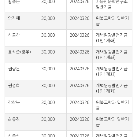
황종문
30,000
20240326
마음인문학연구소
일반기금
양지혜
30,000
20240326
원불교학과 일반기
금
신공하
30,000
20240326
개벽원광발전기금
(1인1계좌)
윤석준(정우)
30,000
20240326
개벽원광발전기금
(1인1계좌)
권량문
30,000
20240326
개벽원광발전기금
(1인1계좌)
권경희
30,000
20240326
개벽원광발전기금
(1인1계좌)
강창복
30,000
20240326
원불교학과 일반기
금
최유경
30,000
20240326
원불교학과 일반기
금
신종섭
30,000
20240326
개벽원광발전기금