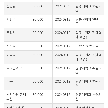
김영규
30,000
20240305
원광대학교 후원의
집
안민순
30,000
20240312
원불교학과 일반기
금
조정원
30,000
20240312
학교발전기금(대학
에 위임)
김진경
30,000
20240312
약학과 일반기금
이숙향
30,000
20240312
학교발전기금(대학
에 위임)
디자인워크
30,000
20240312
원광대학교 후원의
집
길목
30,000
20240312
원광대학교 후원의
집
낙지마당 통나
30,000
20240312
원광대학교 후원의
무집
집