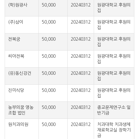
(학)원광사
50,000
20240312
원광대학교 후원의
집
(주)삼이
50,000
20240312
원광대학교 후원의
집
전복궁
50,000
20240312
원광대학교 후원의
집
씨아전복
50,000
20240312
원광대학교 후원의
집
(유)동신강건
50,000
20240312
원광대학교 후원의
집
진미식당
50,000
20240312
원광대학교 후원의
집
농부의꿈 영농
50,000
20240312
종교문제연구소 일
조합 법인
반기금
원치과의원
50,000
20240312
치과대학 치과생체
재료학교실 장학기
금