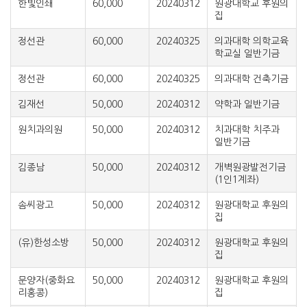
한빛인쇄
60,000
20240312
원광대학교 후원의
집
정선관
60,000
20240325
의과대학 의학교육
학교실 일반기금
정선관
60,000
20240325
의과대학 건축기금
김재선
50,000
20240312
약학과 일반기금
원치과의원
50,000
20240312
치과대학 치주과
일반기금
김종남
50,000
20240312
개벽원광발전기금
(1인1계좌)
솜씨광고
50,000
20240312
원광대학교 후원의
집
(유)한성소방
50,000
20240312
원광대학교 후원의
집
문양자(중화요
50,000
20240312
원광대학교 후원의
리홍콩)
집