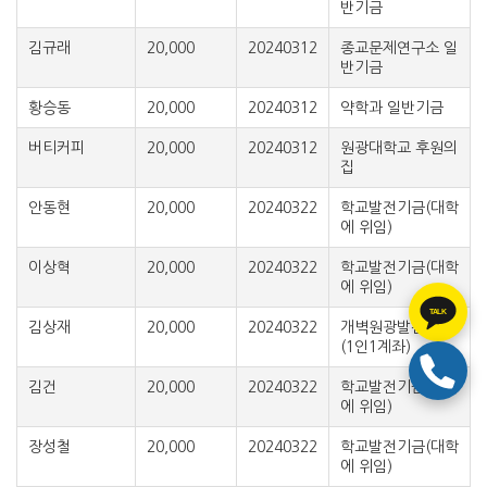
반기금
김규래
20,000
20240312
종교문제연구소 일
반기금
황승동
20,000
20240312
약학과 일반기금
버티커피
20,000
20240312
원광대학교 후원의
집
안동현
20,000
20240322
학교발전기금(대학
에 위임)
이상혁
20,000
20240322
학교발전기금(대학
에 위임)
TALK
김상재
20,000
20240322
개벽원광발전기금
(1인1계좌)
김건
20,000
20240322
학교발전기금(대학
에 위임)
장성철
20,000
20240322
학교발전기금(대학
에 위임)