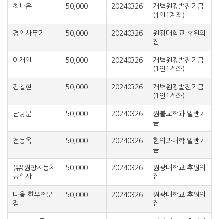
최나은
50,000
20240326
개벽원광발전기금
(1인1계좌)
경인사무기
50,000
20240326
원광대학교 후원의
집
이재인
50,000
20240326
개벽원광발전기금
(1인1계좌)
김철현
50,000
20240326
개벽원광발전기금
(1인1계좌)
남궁문
50,000
20240326
원불교학과 일반기
금
전동옥
50,000
20240326
한의과대학 일반기
금
(유)원창자동차
50,000
20240326
원광대학교 후원의
공업사
집
다올 한우전문
50,000
20240326
원광대학교 후원의
점
집