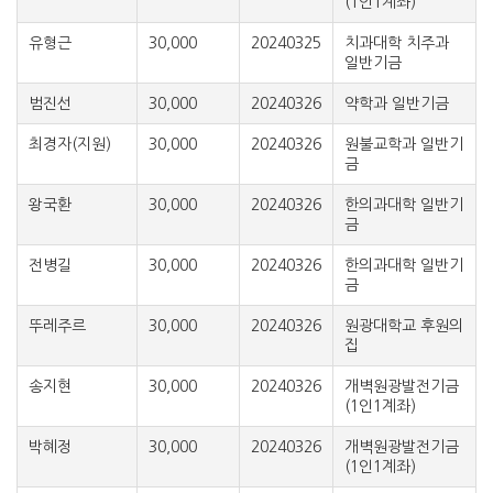
(1인1계좌)
유형근
30,000
20240325
치과대학 치주과
일반기금
범진선
30,000
20240326
약학과 일반기금
최경자(지원)
30,000
20240326
원불교학과 일반기
금
왕국환
30,000
20240326
한의과대학 일반기
금
전병길
30,000
20240326
한의과대학 일반기
금
뚜레주르
30,000
20240326
원광대학교 후원의
집
송지현
30,000
20240326
개벽원광발전기금
(1인1계좌)
박혜정
30,000
20240326
개벽원광발전기금
(1인1계좌)