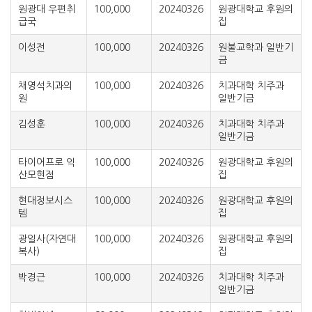
원광대 우편취
100,000
20240326
원광대학교 후원의
급국
집
이성전
100,000
20240326
원불교학과 일반기
금
채영석치과의
100,000
20240326
치과대학 치주과
원
일반기금
김성훈
100,000
20240326
치과대학 치주과
일반기금
타이어프로 익
100,000
20240326
원광대학교 후원의
산모현점
집
현대정보시스
100,000
20240326
원광대학교 후원의
템
집
광일사(자연대
100,000
20240326
원광대학교 후원의
복사)
집
박경근
100,000
20240326
치과대학 치주과
일반기금