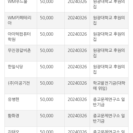
WM푸드몰
50,000
20240326
원광대학교 후원의
집
WM카페테리
50,000
20240326
원광대학교 후원의
아
집
아이텍컴퓨터
50,000
20240326
원광대학교 후원의
학원
집
무진장갈비촌
50,000
20240326
원광대학교 후원의
집
한일식당
50,000
20240326
원광대학교 후원의
집
(주)이공기전
50,000
20240326
학교발전기금(대학
에 위임)
유병헌
50,000
20240326
종교문제연구소 일
반기금
황화경
50,000
20240326
종교문제연구소 일
반기금
김태오
50,000
20240326
종교문제연구소 일