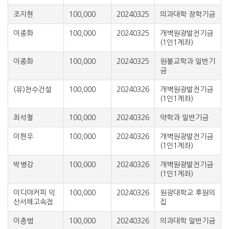
조지현
100,000
20240325
의과대학 장학기금
이종화
100,000
20240325
개벽원광발전기금
(1인1계좌)
이종화
100,000
20240325
원불교학과 일반기
금
(유)천수건설
100,000
20240326
개벽원광발전기금
(1인1계좌)
최석철
100,000
20240326
약학과 일반기금
이현우
100,000
20240326
개벽원광발전기금
(1인1계좌)
박병강
100,000
20240326
개벽원광발전기금
(1인1계좌)
이디야커피 익
100,000
20240326
원광대학교 후원의
산서해고속점
집
이충범
100,000
20240326
의과대학 일반기금