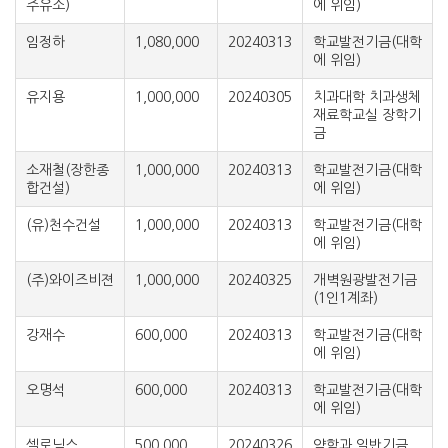
주유소)
에 위임)
임정하
1,080,000
20240313
학교발전기금(대학
에 위임)
유지용
1,000,000
20240305
치과대학 치과생체
재료학교실 장학기
금
소재철(장한종
1,000,000
20240313
학교발전기금(대학
합건설)
에 위임)
(유)천수건설
1,000,000
20240313
학교발전기금(대학
에 위임)
(주)와이즈비젼
1,000,000
20240325
개벽원광발전기금
(1인1계좌)
강재수
600,000
20240313
학교발전기금(대학
에 위임)
오명석
600,000
20240313
학교발전기금(대학
에 위임)
셀로닉스
500,000
20240326
약학과 일반기금