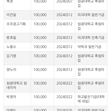
북경
100,000
20240307
원광대학교 후원의
집
이건일
100,000
20240312
의과대학 일반기금
우주광고기획
100,000
20240312
원광대학교 후원의
집
방호일
100,000
20240312
의과대학 건축기금
노용수
100,000
20240312
약학과 일반기금
김기영
100,000
20240312
원광대학교 후원의
집
양누리
100,000
20240312
원광대학교 후원의
집
원광대학교 원
100,000
20240322
원광대학교 후원의
네이처
집
박경아
100,000
20240322
학교발전기금(대학
에 위임)
이병도
100,000
20240325
치과대학 일반기금