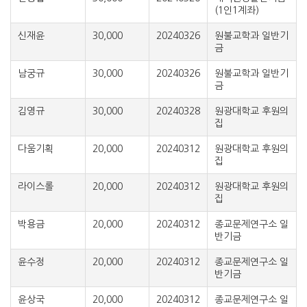
(1인1계좌)
신재윤
30,000
20240326
원불교학과 일반기
금
남궁규
30,000
20240326
원불교학과 일반기
금
김영규
30,000
20240328
원광대학교 후원의
집
다움기획
20,000
20240312
원광대학교 후원의
집
라이스롤
20,000
20240312
원광대학교 후원의
집
박용금
20,000
20240312
종교문제연구소 일
반기금
윤수정
20,000
20240312
종교문제연구소 일
반기금
윤상국
20,000
20240312
종교문제연구소 일