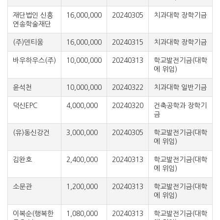
재단법인 신흥
16,000,000
20240305
치과대학 장학기금
연송학술재단
(주)덴티움
16,000,000
20240315
치과대학 장학기금
바우하우스(주)
10,000,000
20240313
학교발전기금(대학
에 위임)
윤석천
10,000,000
20240322
치과대학 일반기금
덕신EPC
4,000,000
20240320
건축공학과 장학기
금
(유)동신강건
3,000,000
20240305
학교발전기금(대학
에 위임)
김완호
2,400,000
20240313
학교발전기금(대학
에 위임)
소문관
1,200,000
20240313
학교발전기금(대학
에 위임)
이복순(행복한
1,080,000
20240313
학교발전기금(대학