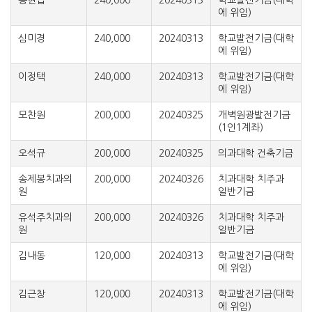
송현섭
240,000
20240313
학교발전기금(대학
에 위임)
심미경
240,000
20240313
학교발전기금(대학
에 위임)
이정택
240,000
20240313
학교발전기금(대학
에 위임)
모찬원
200,000
20240325
개벽원광발전기금
(1인1계좌)
오석규
200,000
20240325
의과대학 건축기금
송제봉치과의
200,000
20240326
치과대학 치주과
원
일반기금
유석주치과의
200,000
20240326
치과대학 치주과
원
일반기금
김내동
120,000
20240313
학교발전기금(대학
에 위임)
김근창
120,000
20240313
학교발전기금(대학
에 위임)