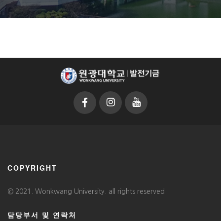
COPYRIGHT
© 2021. Wonkwang University. all rights reserved
담당부서 및 연락처