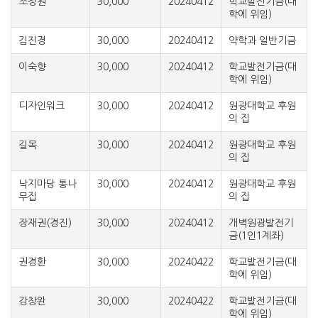
조정원
30,000
20240412
학교발전기금(대
학에 위임)
김진경
30,000
20240412
약학과 일반기금
이숙향
30,000
20240412
학교발전기금(대
학에 위임)
디자인워크
30,000
20240412
원광대학교 후원
의 집
길목
30,000
20240412
원광대학교 후원
의 집
낙지마당 통나
30,000
20240412
원광대학교 후원
무집
의 집
장재권(경진)
30,000
20240412
개벽원광발전기
금(1인1계좌)
권경환
30,000
20240422
학교발전기금(대
학에 위임)
강창완
30,000
20240422
학교발전기금(대
학에 위임)