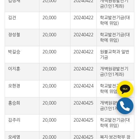
김상재
20,000
20240422
개벽원광발전기
금(1인1계좌)
김건
20,000
20240422
학교발전기금(대
학에 위임)
장성철
20,000
20240422
학교발전기금(대
학에 위임)
박길승
20,000
20240422
원불교학과 일반
기금
이지훈
20,000
20240422
개벽원광발전기
금(1인1계좌)
오현경
20,000
20240424
학교발전기금(대
TALK
학에 위임)
홍승희
20,000
20240425
개벽원광발전기
금(1인1계좌)
김주리
20,000
20240425
학교발전기금(대
학에 위임)
오세영
20,000
20240425
복지·보건학부 장