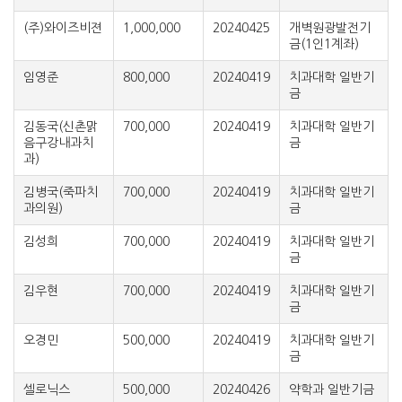
(주)와이즈비젼
1,000,000
20240425
개벽원광발전기
금(1인1계좌)
임영준
800,000
20240419
치과대학 일반기
금
김동국(신촌맑
700,000
20240419
치과대학 일반기
음구강내과치
금
과)
김병국(죽파치
700,000
20240419
치과대학 일반기
과의원)
금
김성희
700,000
20240419
치과대학 일반기
금
김우현
700,000
20240419
치과대학 일반기
금
오경민
500,000
20240419
치과대학 일반기
금
셀로닉스
500,000
20240426
약학과 일반기금