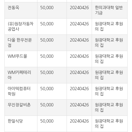
전동옥
50,000
20240426
한의과대학 일반
기금
(유)원창자동차
50,000
20240426
원광대학교 후원
공업사
의 집
다올 한우전문
50,000
20240426
원광대학교 후원
점
의 집
WM푸드몰
50,000
20240426
원광대학교 후원
의 집
WM카페테리
50,000
20240426
원광대학교 후원
아
의 집
아이텍컴퓨터
50,000
20240426
원광대학교 후원
학원
의 집
무진장갈비촌
50,000
20240426
원광대학교 후원
의 집
한일식당
50,000
20240426
원광대학교 후원
의 집