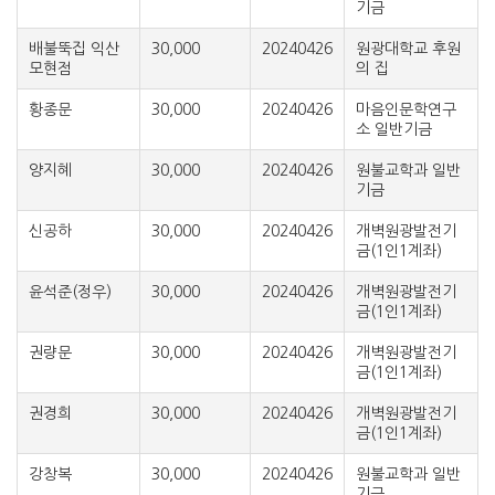
기금
배불뚝집 익산
30,000
20240426
원광대학교 후원
모현점
의 집
황종문
30,000
20240426
마음인문학연구
소 일반기금
양지혜
30,000
20240426
원불교학과 일반
기금
신공하
30,000
20240426
개벽원광발전기
금(1인1계좌)
윤석준(정우)
30,000
20240426
개벽원광발전기
금(1인1계좌)
권량문
30,000
20240426
개벽원광발전기
금(1인1계좌)
권경희
30,000
20240426
개벽원광발전기
금(1인1계좌)
강창복
30,000
20240426
원불교학과 일반
기금