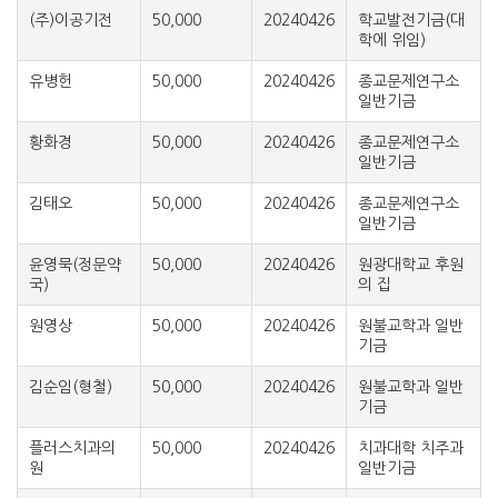
(주)이공기전
50,000
20240426
학교발전기금(대
학에 위임)
유병헌
50,000
20240426
종교문제연구소
일반기금
황화경
50,000
20240426
종교문제연구소
일반기금
김태오
50,000
20240426
종교문제연구소
일반기금
윤영묵(정문약
50,000
20240426
원광대학교 후원
국)
의 집
원영상
50,000
20240426
원불교학과 일반
기금
김순임(형철)
50,000
20240426
원불교학과 일반
기금
플러스치과의
50,000
20240426
치과대학 치주과
원
일반기금