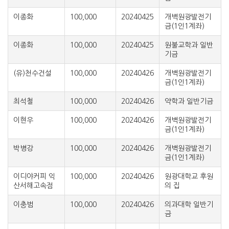
이종화
100,000
20240425
개벽원광발전기
금(1인1계좌)
이종화
100,000
20240425
원불교학과 일반
기금
(유)천수건설
100,000
20240426
개벽원광발전기
금(1인1계좌)
최석철
100,000
20240426
약학과 일반기금
이현우
100,000
20240426
개벽원광발전기
금(1인1계좌)
박병강
100,000
20240426
개벽원광발전기
금(1인1계좌)
이디야커피 익
100,000
20240426
원광대학교 후원
산서해고속점
의 집
이충범
100,000
20240426
의과대학 일반기
금