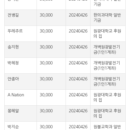
기금
전병길
30,000
20240426
한의과대학 일반
기금
뚜레주르
30,000
20240426
원광대학교 후원
의 집
송지현
30,000
20240426
개벽원광발전기
금(1인1계좌)
박혜정
30,000
20240426
개벽원광발전기
금(1인1계좌)
안종아
30,000
20240426
개벽원광발전기
금(1인1계좌)
A Nation
30,000
20240426
원광대학교 후원
의 집
몽헤알
30,000
20240426
원광대학교 후원
의 집
박지순
30,000
20240426
원불교학과 일반