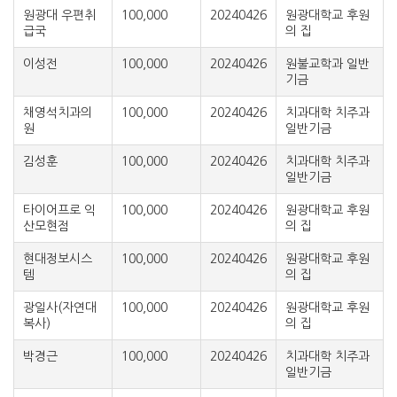
원광대 우편취
100,000
20240426
원광대학교 후원
급국
의 집
이성전
100,000
20240426
원불교학과 일반
기금
채영석치과의
100,000
20240426
치과대학 치주과
원
일반기금
김성훈
100,000
20240426
치과대학 치주과
일반기금
타이어프로 익
100,000
20240426
원광대학교 후원
산모현점
의 집
현대정보시스
100,000
20240426
원광대학교 후원
템
의 집
광일사(자연대
100,000
20240426
원광대학교 후원
복사)
의 집
박경근
100,000
20240426
치과대학 치주과
일반기금