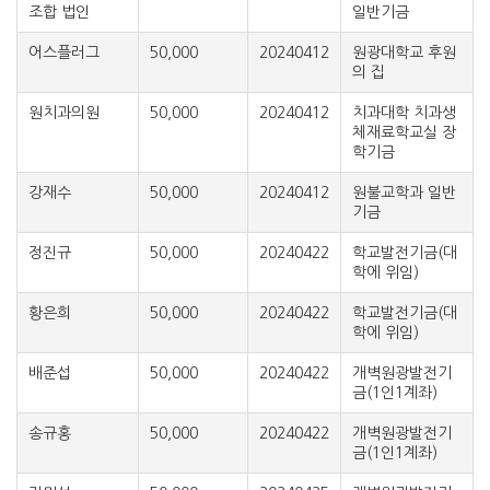
조합 법인
일반기금
어스플러그
50,000
20240412
원광대학교 후원
의 집
원치과의원
50,000
20240412
치과대학 치과생
체재료학교실 장
학기금
강재수
50,000
20240412
원불교학과 일반
기금
정진규
50,000
20240422
학교발전기금(대
학에 위임)
황은희
50,000
20240422
학교발전기금(대
학에 위임)
배준섭
50,000
20240422
개벽원광발전기
금(1인1계좌)
송규홍
50,000
20240422
개벽원광발전기
금(1인1계좌)