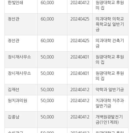
한빛인쇄
60,000
20240412
원광대학교 후원
의 집
정선관
60,000
20240425
의과대학 의학교
육학교실 일반기
금
정선관
60,000
20240425
의과대학 건축기
금
장시재사무소
50,000
20240401
원광대학교 후원
의 집
장시재사무소
50,000
20240401
원광대학교 후원
의 집
김재선
50,000
20240412
약학과 일반기금
원치과의원
50,000
20240412
치과대학 치주과
일반기금
김종남
50,000
20240412
개벽원광발전기
금(1인1계좌)