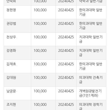
안숙희
100,000
20240425
약학과 일반기금
정헌영
100,000
20240425
한의과대학 일반
기금
권강범
100,000
20240425
한의과대학 일반
기금
천상우
100,000
20240425
치과대학 일반기
금
강경화
100,000
20240425
치과대학 일반기
금
김재효
100,000
20240425
한의과대학 일반
기금
김대원
100,000
20240425
의과대학 건축기
금
남궁문
100,000
20240425
개벽원광발전기
금(1인1계좌)
조지현
100,000
20240425
의과대학 장학기
금