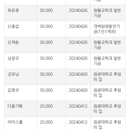
최유경
30,000
20240426
원불교학과 일반
기금
신종섭
30,000
20240426
개벽원광발전기
금(1인1계좌)
신재윤
30,000
20240426
원불교학과 일반
기금
남궁규
30,000
20240426
원불교학과 일반
기금
굿모닝
30,000
20240430
원광대학교 후원
의 집
김영규
30,000
20240430
원광대학교 후원
의 집
다움기획
20,000
20240412
원광대학교 후원
의 집
라이스롤
20,000
20240412
원광대학교 후원
의 집