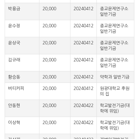
박용금
20,000
20240412
종교문제연구소
일반기금
윤수정
20,000
20240412
종교문제연구소
일반기금
윤상국
20,000
20240412
종교문제연구소
일반기금
김규래
20,000
20240412
종교문제연구소
일반기금
황승동
20,000
20240412
약학과 일반기금
버티커피
20,000
20240412
원광대학교 후원
의 집
안동현
20,000
20240422
학교발전기금(대
학에 위임)
이상혁
20,000
20240422
학교발전기금(대
학에 위임)