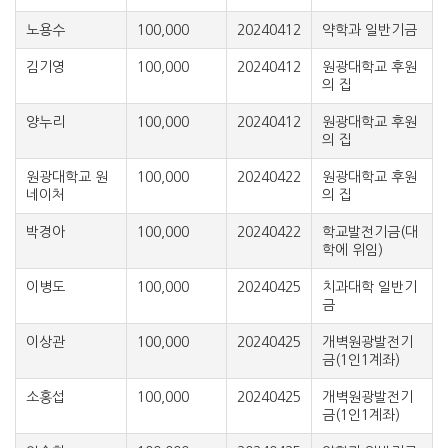
노용수
100,000
20240412
약학과 일반기금
김기영
100,000
20240412
원광대학교 후원
의 집
양누리
100,000
20240412
원광대학교 후원
의 집
원광대학교 원
100,000
20240422
원광대학교 후원
네이처
의 집
박경아
100,000
20240422
학교발전기금(대
학에 위임)
이병도
100,000
20240425
치과대학 일반기
금
이상관
100,000
20240425
개벽원광발전기
금(1인1계좌)
소홍섭
100,000
20240425
개벽원광발전기
금(1인1계좌)