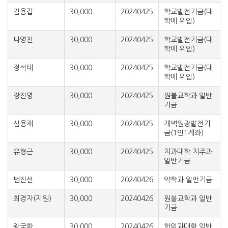
김용갑
30,000
20240425
학교발전기금(대
학에 위임)
나영천
30,000
20240425
학교발전기금(대
학에 위임)
정석태
30,000
20240425
학교발전기금(대
학에 위임)
장진영
30,000
20240425
원불교학과 일반
기금
심용재
30,000
20240425
개벽원광발전기
금(1인1계좌)
유형근
30,000
20240425
치과대학 치주과
일반기금
범진선
30,000
20240426
약학과 일반기금
최경자(지원)
30,000
20240426
원불교학과 일반
기금
왕국환
30,000
20240426
한의과대학 일반