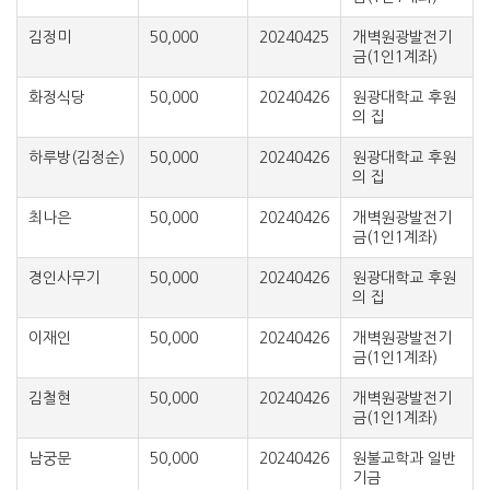
김정미
50,000
20240425
개벽원광발전기
금(1인1계좌)
화정식당
50,000
20240426
원광대학교 후원
의 집
하루방(김정순)
50,000
20240426
원광대학교 후원
의 집
최나은
50,000
20240426
개벽원광발전기
금(1인1계좌)
경인사무기
50,000
20240426
원광대학교 후원
의 집
이재인
50,000
20240426
개벽원광발전기
금(1인1계좌)
김철현
50,000
20240426
개벽원광발전기
금(1인1계좌)
남궁문
50,000
20240426
원불교학과 일반
기금