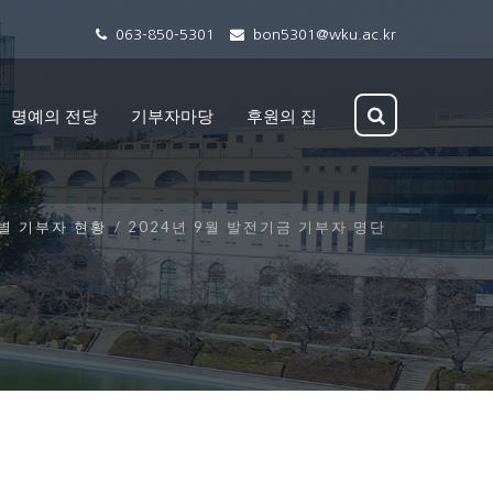
063-850-5301
bon5301@wku.ac.kr
명예의 전당
기부자마당
후원의 집
별 기부자 현황
2024년 9월 발전기금 기부자 명단