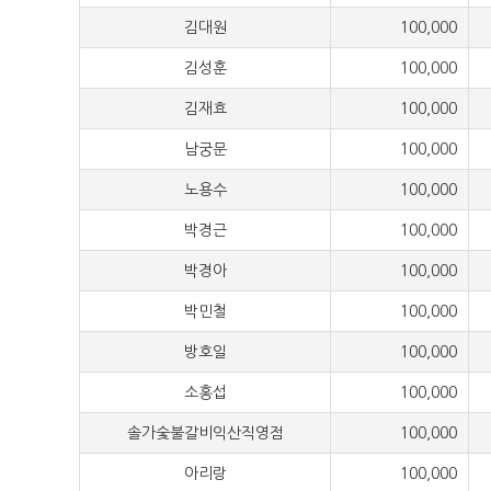
김대원
100,000
김성훈
100,000
김재효
100,000
남궁문
100,000
노용수
100,000
박경근
100,000
박경아
100,000
박민철
100,000
방호일
100,000
소홍섭
100,000
솔가숯불갈비익산직영점
100,000
아리랑
100,000