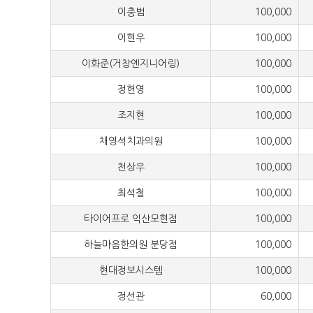
이충범
100,000
이현우
100,000
이화준(거창엔지니어링)
100,000
정헌영
100,000
조지현
100,000
채영석치과의원
100,000
천상우
100,000
최석철
100,000
타이어프로 익산모현점
100,000
하늘마음한의원 분당점
100,000
현대정보시스템
100,000
정선관
60,000