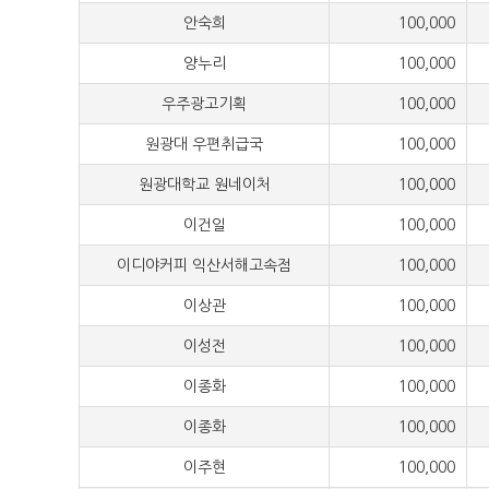
안숙희
100,000
양누리
100,000
우주광고기획
100,000
원광대 우편취급국
100,000
원광대학교 원네이처
100,000
이건일
100,000
이디야커피 익산서해고속점
100,000
이상관
100,000
이성전
100,000
이종화
100,000
이종화
100,000
이주현
100,000