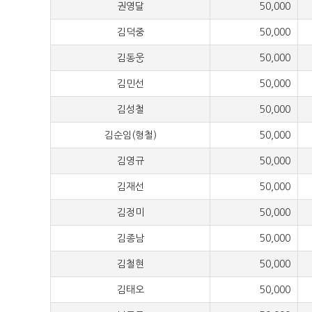
권영달
50,000
김덕중
50,000
김동웅
50,000
김민선
50,000
김성철
50,000
김순임(형철)
50,000
김영규
50,000
김재선
50,000
김정미
50,000
김종남
50,000
김철현
50,000
김태오
50,000