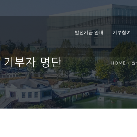
발전기금 안내
기부참여
금 기부자 명단
HOME
월