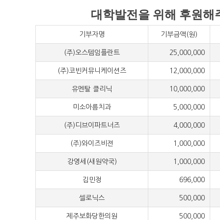
대학발전을 위해 후원해주
기부자명
기부금액(원)
(주)오스템임플란트
25,000,000
(주)코빈커뮤니케이션즈
12,000,000
유멘탈 클리닉
10,000,000
미소아름치과
5,000,000
(주)디브이파트너즈
4,000,000
(주)와이즈비젼
1,000,000
강영세(새원약국)
1,000,000
김민정
696,000
셀로닉스
500,000
제주보화당한의원
500,000