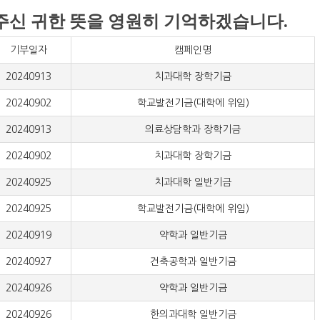
신 귀한 뜻을 영원히 기억하겠습니다.
기부일자
캠페인명
20240913
치과대학 장학기금
20240902
학교발전기금(대학에 위임)
20240913
의료상담학과 장학기금
20240902
치과대학 장학기금
20240925
치과대학 일반기금
20240925
학교발전기금(대학에 위임)
20240919
약학과 일반기금
20240927
건축공학과 일반기금
20240926
약학과 일반기금
20240926
한의과대학 일반기금