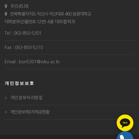
우)54538
전북특별자치도 익산시 익산대로 460 원광대학교
대학본부(건물번호 12번)
4층 대외협력과
Tel : 063-850-5301
Fax : 063-850-5210
Email : bon5301@wku.ac.kr
개인정보보호
개인정보처리방침
개인정보제3자제공현황
TALK