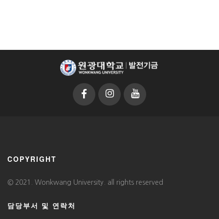
COPYRIGHT
© 2021. Wonkwang University. all rights reserved
담당부서 및 연락처