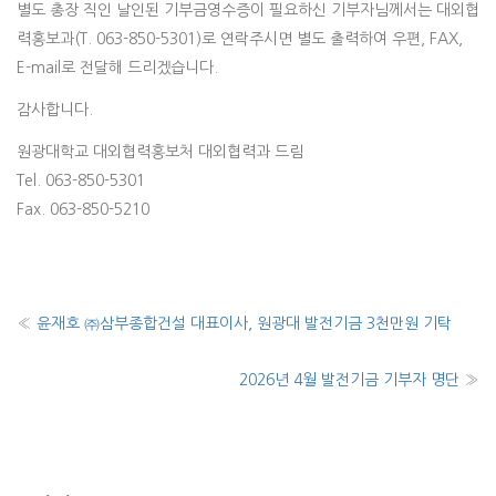
별도 총장 직인 날인된 기부금영수증이 필요하신 기부자님께서는 대외협
력홍보과(T. 063-850-5301)로 연락주시면 별도 출력하여 우편, FAX,
E-mail로 전달해 드리겠습니다.
감사합니다.
원광대학교 대외협력홍보처 대외협력과 드림
Tel. 063-850-5301
Fax. 063-850-5210
«
윤재호 ㈜삼부종합건설 대표이사, 원광대 발전기금 3천만원 기탁
2026년 4월 발전기금 기부자 명단
»