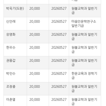
박옥기(도완)
20,000
20260527
원불교학과 일반기
금
신인래
20,000
20260527
마음인문학연구소
일반기금
유영화
20,000
20260527
원불교학과 일반기
금
한귀수
20,000
20260527
원불교학과 일반기
금
권용갑
20,000
20260527
원불교학과 일반기
금
박민수
20,000
20260527
한문교육과 장학기
금
조정중
20,000
20260527
원불교학과 일반기
금
이춘열
20,000
20260527
원불교학과 일반기
금