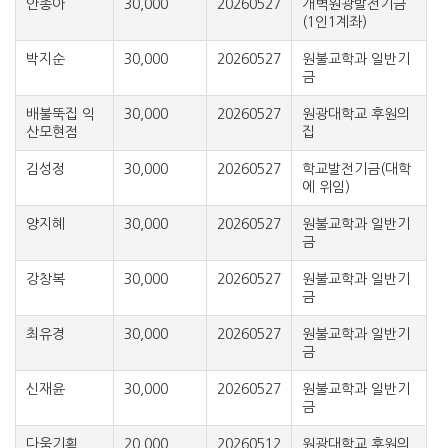
안종아
30,000
20260527
개벽원광발전기금
(1인1계좌)
박지순
30,000
20260527
원불교학과 일반기
금
배불뚝집 익
30,000
20260527
원광대학교 후원의
산모현점
집
김성정
30,000
20260527
학교발전기금(대학
에 위임)
양지혜
30,000
20260527
원불교학과 일반기
금
강창복
30,000
20260527
원불교학과 일반기
금
최유경
30,000
20260527
원불교학과 일반기
금
신재윤
30,000
20260527
원불교학과 일반기
금
다움기획
20,000
20260512
원광대학교 후원의