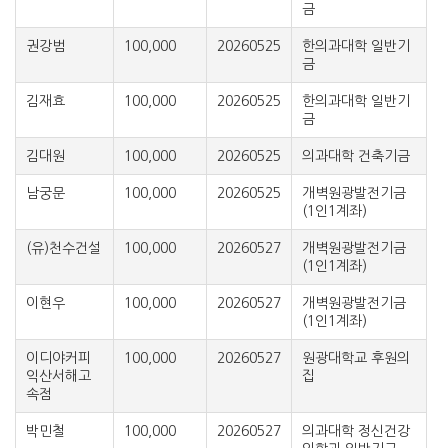
금
권강범
100,000
20260525
한의과대학 일반기
금
김재효
100,000
20260525
한의과대학 일반기
금
김대원
100,000
20260525
의과대학 건축기금
남궁문
100,000
20260525
개벽원광발전기금
(1인1계좌)
(유)천수건설
100,000
20260527
개벽원광발전기금
(1인1계좌)
이현우
100,000
20260527
개벽원광발전기금
(1인1계좌)
이디야커피
100,000
20260527
원광대학교 후원의
익산서해고
집
속점
박민철
100,000
20260527
의과대학 정신건강