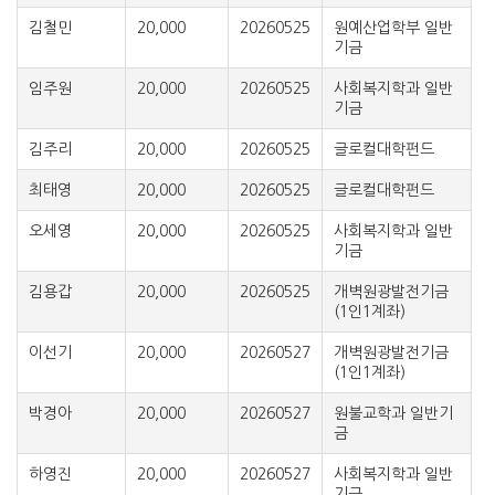
김철민
20,000
20260525
원예산업학부 일반
기금
임주원
20,000
20260525
사회복지학과 일반
기금
김주리
20,000
20260525
글로컬대학펀드
최태영
20,000
20260525
글로컬대학펀드
오세영
20,000
20260525
사회복지학과 일반
기금
김용갑
20,000
20260525
개벽원광발전기금
(1인1계좌)
이선기
20,000
20260527
개벽원광발전기금
(1인1계좌)
박경아
20,000
20260527
원불교학과 일반기
금
하영진
20,000
20260527
사회복지학과 일반
기금