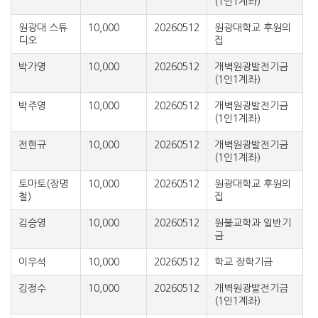
(1인1계좌)
원광대 스튜
10,000
20260512
원광대학교 후원의
디오
집
박가영
10,000
20260512
개벽원광발전기금
(1인1계좌)
박주영
10,000
20260512
개벽원광발전기금
(1인1계좌)
전현규
10,000
20260512
개벽원광발전기금
(1인1계좌)
토마토(장명
10,000
20260512
원광대학교 후원의
철)
집
김승영
10,000
20260512
원불교학과 일반기
금
이우석
10,000
20260512
학교 장학기금
김정수
10,000
20260512
개벽원광발전기금
(1인1계좌)