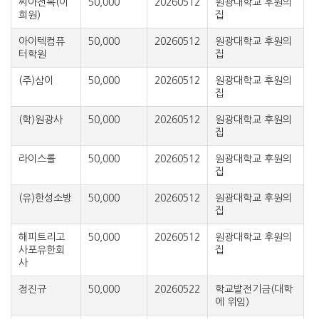
씨아전복(이
50,000
20260512
원광대학교 후원의
희원)
집
아이텍컴퓨
50,000
20260512
원광대학교 후원의
터학원
집
(주)삼이
50,000
20260512
원광대학교 후원의
집
(학)원광사
50,000
20260512
원광대학교 후원의
집
라이스롤
50,000
20260512
원광대학교 후원의
집
(유)한성소방
50,000
20260512
원광대학교 후원의
집
해피트리고
50,000
20260512
원광대학교 후원의
사포유한회
집
사
정진규
50,000
20260522
학교발전기금(대학
에 위임)