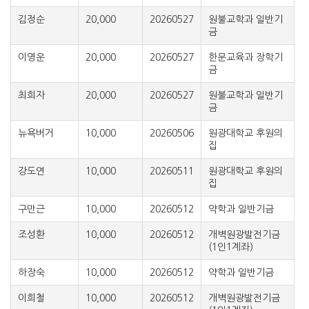
김정순
20,000
20260527
원불교학과 일반기
금
이영운
20,000
20260527
한문교육과 장학기
금
최희자
20,000
20260527
원불교학과 일반기
금
뉴욕버거
10,000
20260506
원광대학교 후원의
집
강도연
10,000
20260511
원광대학교 후원의
집
구만근
10,000
20260512
약학과 일반기금
조성환
10,000
20260512
개벽원광발전기금
(1인1계좌)
하장숙
10,000
20260512
약학과 일반기금
이희철
10,000
20260512
개벽원광발전기금