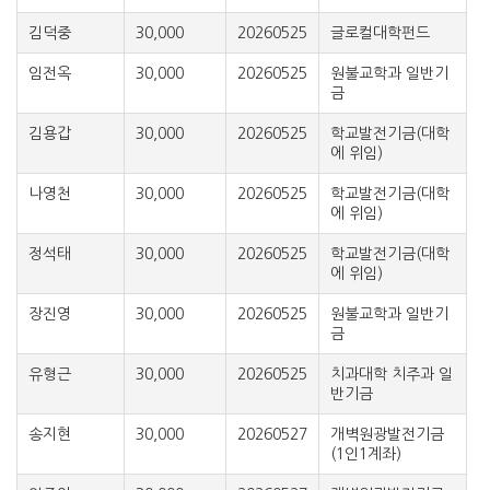
김덕중
30,000
20260525
글로컬대학펀드
임전옥
30,000
20260525
원불교학과 일반기
금
김용갑
30,000
20260525
학교발전기금(대학
에 위임)
나영천
30,000
20260525
학교발전기금(대학
에 위임)
정석태
30,000
20260525
학교발전기금(대학
에 위임)
장진영
30,000
20260525
원불교학과 일반기
금
유형근
30,000
20260525
치과대학 치주과 일
반기금
송지현
30,000
20260527
개벽원광발전기금
(1인1계좌)