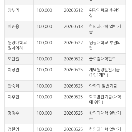
양누리
100,000
20260512
원광대학교 후원의
집
이원융
100,000
20260513
한의과대학 일반기
금
원광대학교
100,000
20260522
원광대학교 후원의
원네이처
집
모찬원
100,000
20260522
글로컬대학펀드
이상관
100,000
20260525
개벽원광발전기금
(1인1계좌)
안숙희
100,000
20260525
약학과 일반기금
이주현
100,000
20260525
학교발전기금(대학
에 위임)
정명수
100,000
20260525
한의과대학 일반기
금
정헌영
100,000
20260525
한의과대학 일반기