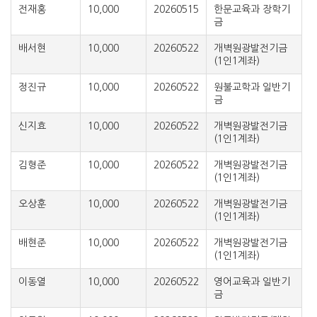
전재홍
10,000
20260515
한문교육과 장학기
금
배서현
10,000
20260522
개벽원광발전기금
(1인1계좌)
정진규
10,000
20260522
원불교학과 일반기
금
신지효
10,000
20260522
개벽원광발전기금
(1인1계좌)
김형준
10,000
20260522
개벽원광발전기금
(1인1계좌)
오상훈
10,000
20260522
개벽원광발전기금
(1인1계좌)
배현준
10,000
20260522
개벽원광발전기금
(1인1계좌)
이동열
10,000
20260522
영어교육과 일반기
금