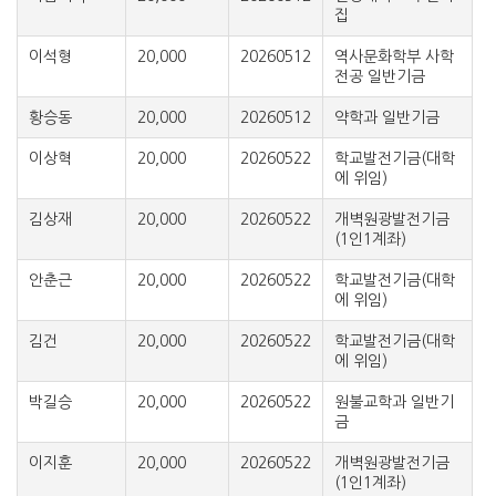
집
이석형
20,000
20260512
역사문화학부 사학
전공 일반기금
황승동
20,000
20260512
약학과 일반기금
이상혁
20,000
20260522
학교발전기금(대학
에 위임)
김상재
20,000
20260522
개벽원광발전기금
(1인1계좌)
안춘근
20,000
20260522
학교발전기금(대학
에 위임)
김건
20,000
20260522
학교발전기금(대학
에 위임)
박길승
20,000
20260522
원불교학과 일반기
금
이지훈
20,000
20260522
개벽원광발전기금
(1인1계좌)