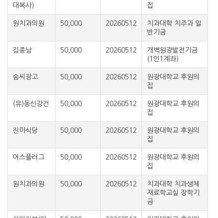
대복사)
집
원치과의원
50,000
20260512
치과대학 치주과 일
반기금
김종남
50,000
20260512
개벽원광발전기금
(1인1계좌)
솜씨광고
50,000
20260512
원광대학교 후원의
집
(유)동신강건
50,000
20260512
원광대학교 후원의
집
진미식당
50,000
20260512
원광대학교 후원의
집
어스플러그
50,000
20260512
원광대학교 후원의
집
원치과의원
50,000
20260512
치과대학 치과생체
재료학교실 장학기
금