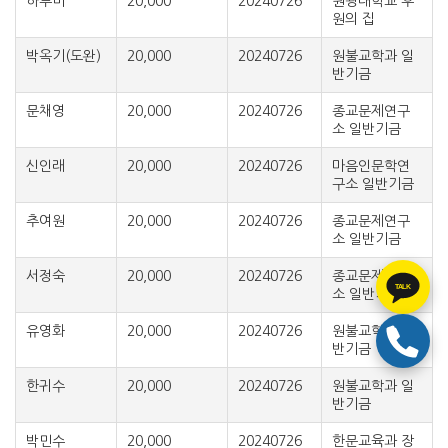
하루미
20,000
20240726
원광대학교 후
원의 집
박옥기(도완)
20,000
20240726
원불교학과 일
반기금
문채영
20,000
20240726
종교문제연구
소 일반기금
신인래
20,000
20240726
마음인문학연
구소 일반기금
추여원
20,000
20240726
종교문제연구
소 일반기금
서정숙
20,000
20240726
종교문제연구
TALK
소 일반기금
유영화
20,000
20240726
원불교학과 일
반기금
한귀수
20,000
20240726
원불교학과 일
반기금
박민수
20,000
20240726
한문교육과 장