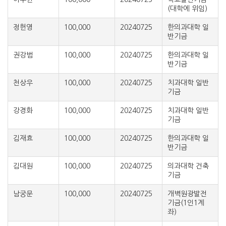
(대학에 위임)
정헌영
100,000
20240725
한의과대학 일
반기금
권강범
100,000
20240725
한의과대학 일
반기금
천상우
100,000
20240725
치과대학 일반
기금
강경화
100,000
20240725
치과대학 일반
기금
김재효
100,000
20240725
한의과대학 일
반기금
김대원
100,000
20240725
의과대학 건축
기금
남궁문
100,000
20240725
개벽원광발전
기금(1인1계
좌)