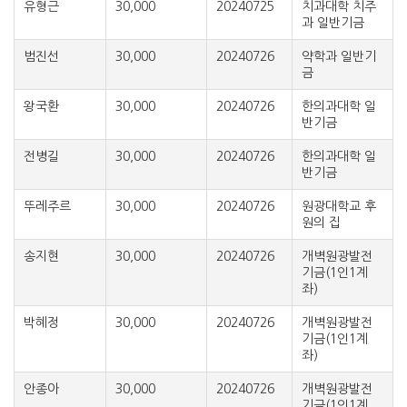
유형근
30,000
20240725
치과대학 치주
과 일반기금
범진선
30,000
20240726
약학과 일반기
금
왕국환
30,000
20240726
한의과대학 일
반기금
전병길
30,000
20240726
한의과대학 일
반기금
뚜레주르
30,000
20240726
원광대학교 후
원의 집
송지현
30,000
20240726
개벽원광발전
기금(1인1계
좌)
박혜정
30,000
20240726
개벽원광발전
기금(1인1계
좌)
안종아
30,000
20240726
개벽원광발전
기금(1인1계