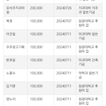
유석주치과의
200,000
20240726
치과대학 치주
원
과 일반기금
북경
100,000
20240707
원광대학교 후
원의 집
이건일
100,000
20240711
의과대학 일반
기금
우주광고기획
100,000
20240711
원광대학교 후
원의 집
방호일
100,000
20240711
의과대학 건축
기금
노용수
100,000
20240711
약학과 일반기
금
김기영
100,000
20240711
원광대학교 후
원의 집
양누리
100,000
20240711
원광대학교 후
원의 집