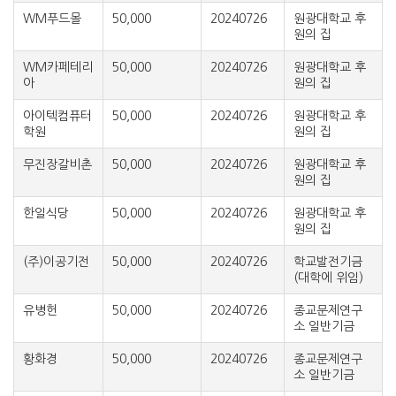
WM푸드몰
50,000
20240726
원광대학교 후
원의 집
WM카페테리
50,000
20240726
원광대학교 후
아
원의 집
아이텍컴퓨터
50,000
20240726
원광대학교 후
학원
원의 집
무진장갈비촌
50,000
20240726
원광대학교 후
원의 집
한일식당
50,000
20240726
원광대학교 후
원의 집
(주)이공기전
50,000
20240726
학교발전기금
(대학에 위임)
유병헌
50,000
20240726
종교문제연구
소 일반기금
황화경
50,000
20240726
종교문제연구
소 일반기금