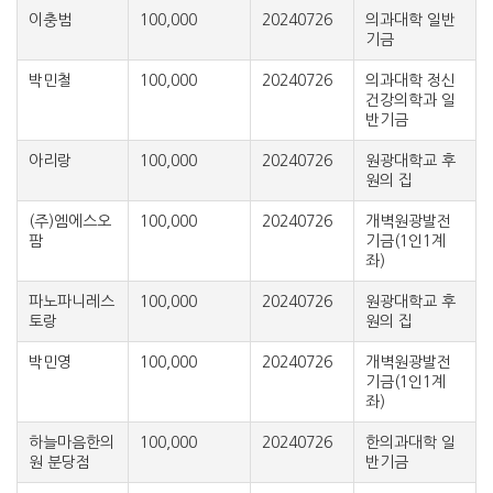
이충범
100,000
20240726
의과대학 일반
기금
박민철
100,000
20240726
의과대학 정신
건강의학과 일
반기금
아리랑
100,000
20240726
원광대학교 후
원의 집
(주)엠에스오
100,000
20240726
개벽원광발전
팜
기금(1인1계
좌)
파노파니레스
100,000
20240726
원광대학교 후
토랑
원의 집
박민영
100,000
20240726
개벽원광발전
기금(1인1계
좌)
하늘마음한의
100,000
20240726
한의과대학 일
원 분당점
반기금