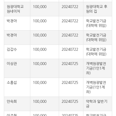
원광대학교
100,000
20240722
원광대학교 후
원네이처
원의 집
박경아
100,000
20240722
학교발전기금
(대학에 위임)
박경아
100,000
20240722
학교발전기금
(대학에 위임)
김갑수
100,000
20240722
학교발전기금
(대학에 위임)
이상관
100,000
20240725
개벽원광발전
기금(1인1계
좌)
소홍섭
100,000
20240725
개벽원광발전
기금(1인1계
좌)
안숙희
100,000
20240725
약학과 일반기
금
이주현
100,000
20240725
학교발전기금