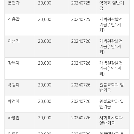
문연자
20,000
20240725
약학과 일반기
금
김용갑
20,000
20240725
개벽원광발전
기금(1인1계
좌)
이선기
20,000
20240726
개벽원광발전
기금(1인1계
좌)
장복여
20,000
20240726
개벽원광발전
기금(1인1계
좌)
박광휘
20,000
20240726
원불교학과 일
반기금
박경아
20,000
20240726
원불교학과 일
반기금
하영진
20,000
20240726
사회복지학과
일반기금