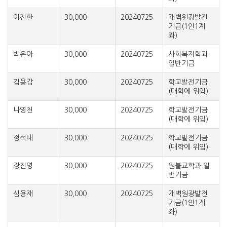
이진한
30,000
20240725
개벽원광발전
기금(1인1계
좌)
박은아
30,000
20240725
사회복지학과
일반기금
김용갑
30,000
20240725
학교발전기금
(대학에 위임)
나영천
30,000
20240725
학교발전기금
(대학에 위임)
정석태
30,000
20240725
학교발전기금
(대학에 위임)
장진영
30,000
20240725
원불교학과 일
반기금
심용재
30,000
20240725
개벽원광발전
기금(1인1계
좌)