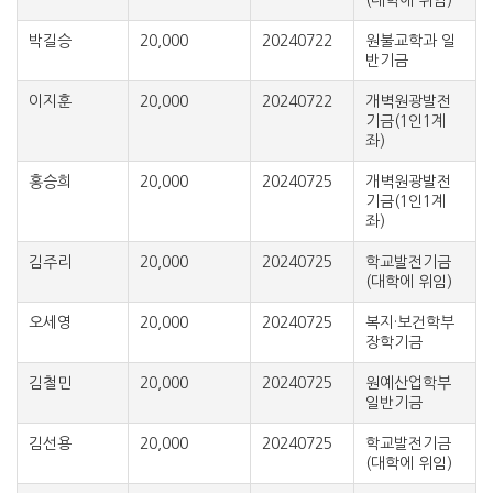
(대학에 위임)
박길승
20,000
20240722
원불교학과 일
반기금
이지훈
20,000
20240722
개벽원광발전
기금(1인1계
좌)
홍승희
20,000
20240725
개벽원광발전
기금(1인1계
좌)
김주리
20,000
20240725
학교발전기금
(대학에 위임)
오세영
20,000
20240725
복지·보건학부
장학기금
김철민
20,000
20240725
원예산업학부
일반기금
김선용
20,000
20240725
학교발전기금
(대학에 위임)