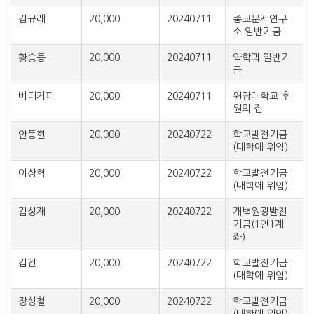
김규래
20,000
20240711
종교문제연구
소 일반기금
황승동
20,000
20240711
약학과 일반기
금
버티커피
20,000
20240711
원광대학교 후
원의 집
안동현
20,000
20240722
학교발전기금
(대학에 위임)
이상혁
20,000
20240722
학교발전기금
(대학에 위임)
김상재
20,000
20240722
개벽원광발전
기금(1인1계
좌)
김건
20,000
20240722
학교발전기금
(대학에 위임)
장성철
20,000
20240722
학교발전기금