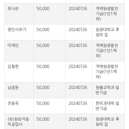
최나은
50,000
20240726
개벽원광발전
기금(1인1계
좌)
경인사무기
50,000
20240726
원광대학교 후
원의 집
이재인
50,000
20240726
개벽원광발전
기금(1인1계
좌)
김철현
50,000
20240726
개벽원광발전
기금(1인1계
좌)
남궁문
50,000
20240726
원불교학과 일
반기금
전동옥
50,000
20240726
한의과대학 일
반기금
(유)원창자동
50,000
20240726
원광대학교 후
차공업사
원의 집