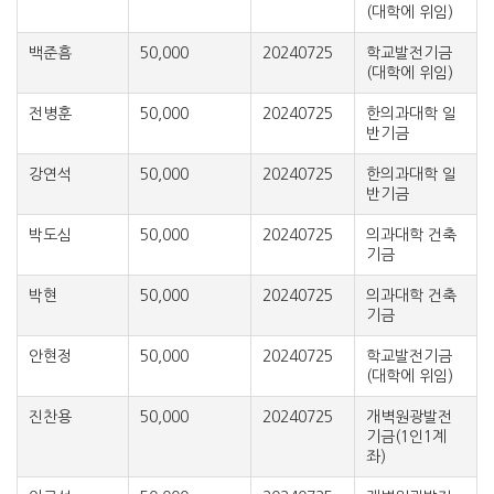
(대학에 위임)
백준흠
50,000
20240725
학교발전기금
(대학에 위임)
전병훈
50,000
20240725
한의과대학 일
반기금
강연석
50,000
20240725
한의과대학 일
반기금
박도심
50,000
20240725
의과대학 건축
기금
박현
50,000
20240725
의과대학 건축
기금
안현정
50,000
20240725
학교발전기금
(대학에 위임)
진찬용
50,000
20240725
개벽원광발전
기금(1인1계
좌)