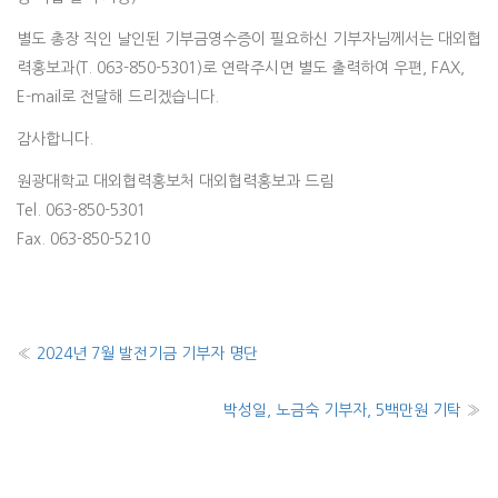
별도 총장 직인 날인된 기부금영수증이 필요하신 기부자님께서는 대외협
력홍보과(T. 063-850-5301)로 연락주시면 별도 출력하여 우편, FAX,
E-mail로 전달해 드리겠습니다.
감사합니다.
원광대학교 대외협력홍보처 대외협력홍보과 드림
Tel. 063-850-5301
Fax. 063-850-5210
«
2024년 7월 발전기금 기부자 명단
박성일, 노금숙 기부자, 5백만원 기탁
»