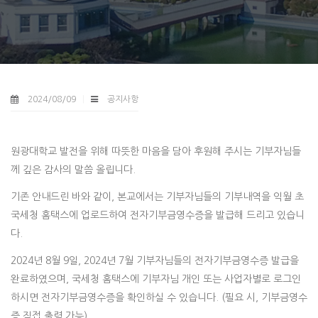
2024/08/09
공지사항
원광대학교 발전을 위해 따뜻한 마음을 담아 후원해 주시는 기부자님들
께 깊은 감사의 말씀 올립니다.
기존 안내드린 바와 같이, 본교에서는 기부자님들의 기부내역을 익월 초
국세청 홈택스에 업로드하여 전자기부금영수증을 발급해 드리고 있습니
다.
2024년 8월 9일, 2024년 7월 기부자님들의 전자기부금영수증 발급을
완료하였으며, 국세청 홈택스에 기부자님 개인 또는 사업자별로 로그인
하시면 전자기부금영수증을 확인하실 수 있습니다. (필요 시, 기부금영수
증 직접 출력 가능)