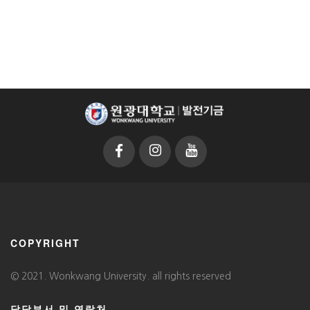
COPYRIGHT
© 2021. Wonkwang University. all rights reserved
담당부서 및 연락처