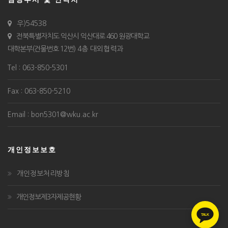
우)54538
전북특별자치도 익산시 익산대로 460 원광대학교
대학본부(건물번호 12번)
4층 대외협력과
Tel : 063-850-5301
Fax : 063-850-5210
Email : bon5301@wku.ac.kr
개인정보보호
개인정보처리방침
개인정보제3자제공현황
TALK