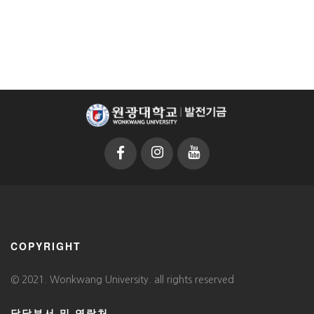
COPYRIGHT
© 2021. Wonkwang University. all rights reserved
담당부서 및 연락처