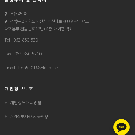
우)54538
전북특별자치도 익산시 익산대로 460 원광대학교
대학본부(건물번호 12번)
4층 대외협력과
Tel : 063-850-5301
Fax : 063-850-5210
Email : bon5301@wku.ac.kr
개인정보보호
개인정보처리방침
개인정보제3자제공현황
TALK