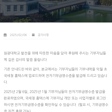
2025/02/06
공지사항
원광대학교 발전을 위해 따뜻한 마음을 담아 후원해 주시는 기부자님들
께 깊은 감사의 말씀 올립니다.
기존 안내드린 바와 같이, 본교에서는 기부자님들의 기부내역을 익월 초
국세청 홈택스에 업로드하여 전자기부금영수증을 발급해 드리고 있습니
다.
2025년 2월 6일, 2025년 1월 기부자님들의 전자기부금영수증 발급을
완료하였으며, 국세청 홈택스에 기부자님 개인 또는 사업자별로 로그인
하시면 전자기부금영수증을 확인하실 수 있습니다. (필요 시, 기부금영수
증 직접 출력 가능)