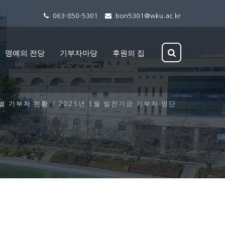
063-850-5301
bon5301@wku.ac.kr
명예의 전당
기부자마당
후원의 집
별 기부자 현황
2025년 1월 발전기금 기부자 명단