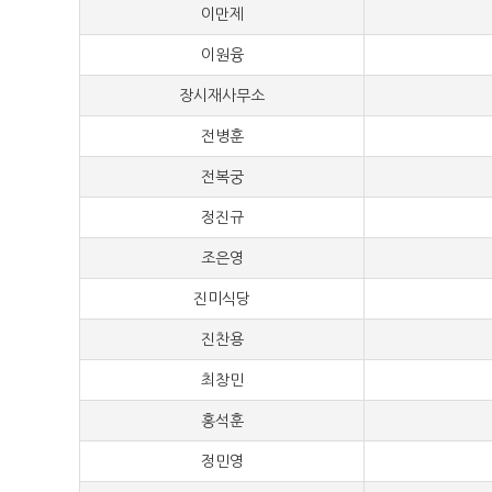
이만제
50,
이원융
50,
장시재사무소
50,
전병훈
50,
전복궁
50,
정진규
50,
조은영
50,
진미식당
50,
진찬용
50,
최창민
50,
홍석훈
50,
정민영
40,