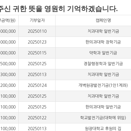
신 귀한 뜻을 영원히 기억하겠습니다.
금액(원)
기부일자
캠페인명
0,000
20250110
치과대학 일반기금
0,000
20250123
한의과대학 장학기금
0,000
20250115
약학과 일반기금
,000
20250125
경찰행정학과 일반기금
,000
20250113
치과대학 일반기금
,000
20250124
개벽원광발전기금(1인1계좌)
,000
20250125
치과대학 일반기금
,000
20250125
한의과대학 일반기금
,000
20250122
학교발전기금(대학에 위임)
,000
20250113
원광대학교 후원의 집