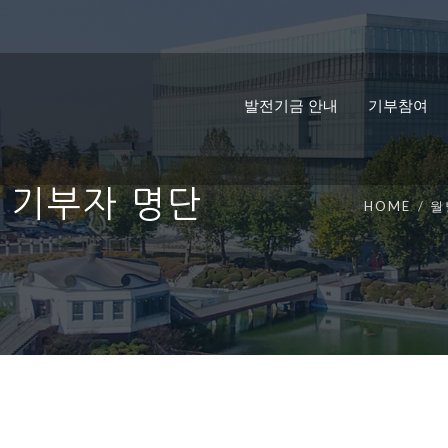
발전기금 안내
기부참여
금 기부자 명단
HOME
월