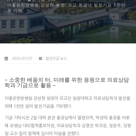
더좋은한방병원 강성현 원장, 모교 원광대 발전기금 1천만
원 기탁
2025/07/07
발전기금 뉴스
– 소중한 배움의 터, 미래를 위한 응원으로 의료상담
학과 기금으로 활용 –
더좋은한방병원 강성현 원장이 모교인 원광대학교 의료상담학과 발전을
위해 1천만 원의 발전기금을 기탁했다.
기금 기탁식은 2일 대학 본관 총장실에서 열렸으며, 박성태 총장을 비롯
해 유병남 대외협력홍보처장, 의료상담학과 김영전 학과장, 정문주, 강형
원 교수 등이 함께해 감사의 마음을 전했다.