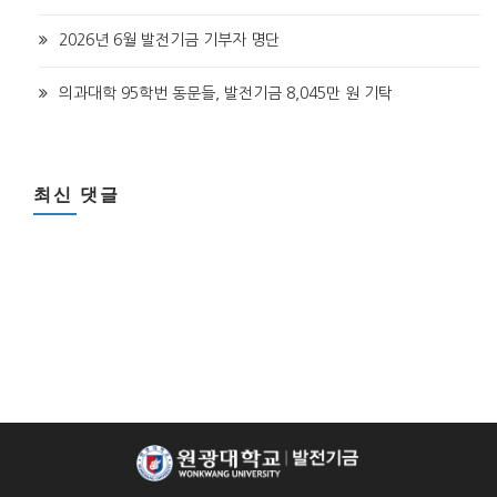
2026년 6월 발전기금 기부자 명단
의과대학 95학번 동문들, 발전기금 8,045만 원 기탁
최신 댓글