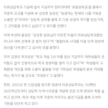
의료상담학과 기금에 앞서 지금까지 한의과대학 ‘호몽장학금’을 통해서
꾸준히 모교를 지원해 온 강성현 원장은 “원광대는 현재의 나를 키워준
소중한 곳”이라며 “상담학 공부를 통해 또 다른 성장의 계기를 얻었기에,
그 고마움을 전하고 싶었다”고 취지를 전했다.
이에 박성태 총장은 “강성현 원장님의 따뜻한 마음이 의료상담학과뿐만
아니라 대학 전체에 큰 힘이 된다”며 “통합의료 시대를 이끌 인재 양성에
최선을 다하겠다”고 감사의 뜻을 밝혔다.
이어 김영전 학과장은 “학과 개설 3년 차를 맞은 지금까지 재학생들의 큰
이탈도 없이 안정적으로 학과 경쟁력을 쌓아 가고 있다”며 “학생들의 교
육환경 개선을 위해 소중히 활용될 이번 기부금은 학생들의 밝은 미래를
여는 계기가 될 것으로 기대된다”고 말했다.
한편, 2023년 첫 신입생을 맞이한 원광대 의료상담학과는 3년째인
2025학년도부터 상담학 석·박사과정을 개설해 전문 인재 양성의 폭을 넓
히고 있으며, 학과 개설 이후 꾸준히 이어지는 발전기금을 통해 도약의
기반을 단단히 하고 있다.