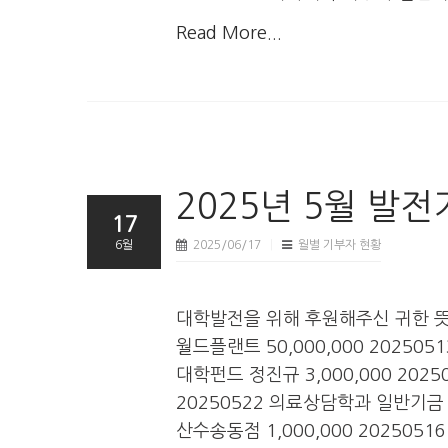
Read More...
2025년 5월 발
17
6월
2025/06/17
월별 기부자 현황
대학발전을 위해 후원해주신 귀한 
월드플랜트 50,000,000 20250
대학펀드 정진규 3,000,000 202
20250522 의료상담학과 일반기금 
산수송동점 1,000,000 202505