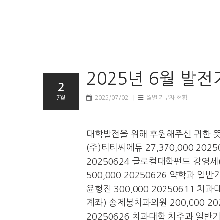
2025년 6월 발
2
7월
2025/07/02
월별 기부자 현황
대학발전을 위해 후원해주신 귀한 
(주)티티씨에듀 27,370,000 20
20250624 글로컬대학펀드 강영세(
500,000 20250626 약학과 일
윤형진 300,000 20250611 치
계좌) 송제봉치과의원 200,000 2
20250626 치과대학 치주과 일반