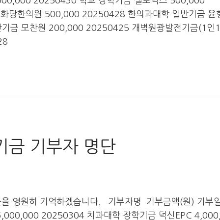
,000 20250430 학교 장학기금 셀로닉스 500,000
화당한의원 500,000 20250428 한의과대학 일반기금 
일반기금 모찬원 200,000 20250425 개벽원광발전기금(1인
28
전기금 기부자 명단
뜻을 영원히 기억하겠습니다. 기부자명 기부금액(원) 기부
0,000 20250304 치과대학 장학기금 덕신EPC 4,000,