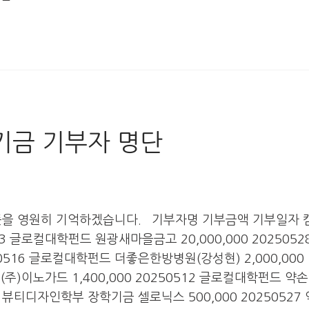
전기금 기부자 명단
뜻을 영원히 기억하겠습니다. 기부자명 기부금액 기부일자
513 글로컬대학펀드 원광새마을금고 20,000,000 202505
50516 글로컬대학펀드 더좋은한방병원(강성현) 2,000,000
(주)이노가드 1,400,000 20250512 글로컬대학펀드 약
16 뷰티디자인학부 장학기금 셀로닉스 500,000 20250527