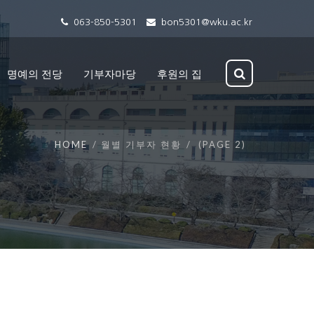
063-850-5301
bon5301@wku.ac.kr
명예의 전당
기부자마당
후원의 집
HOME
월별 기부자 현황
(PAGE 2)