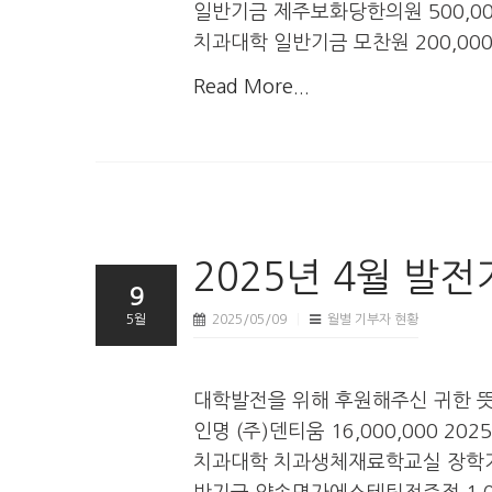
일반기금 제주보화당한의원 500,000 
치과대학 일반기금 모찬원 200,00
Read More...
2025년 4월 발
9
5월
2025/05/09
월별 기부자 현황
대학발전을 위해 후원해주신 귀한 
인명 (주)덴티움 16,000,000 20
치과대학 치과생체재료학교실 장학기금 