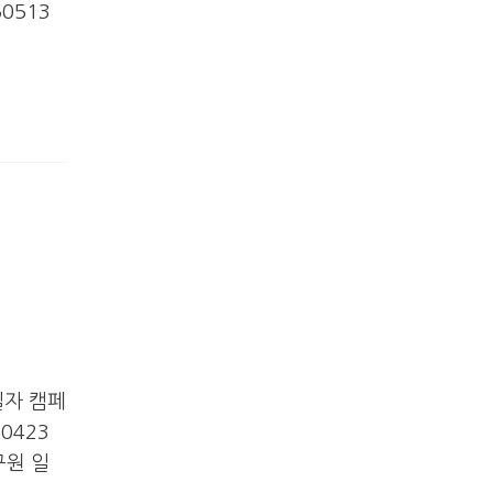
0513
일자 캠페
0423
구원 일