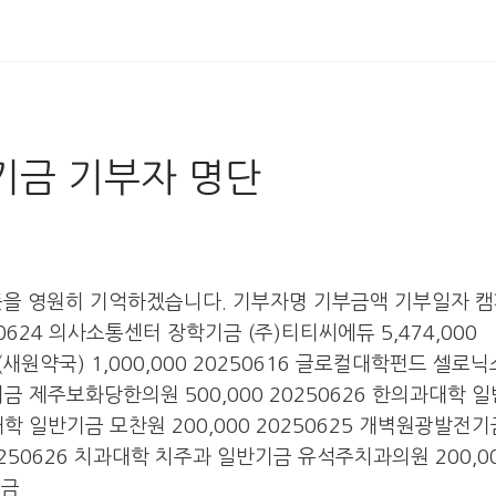
전기금 기부자 명단
뜻을 영원히 기억하겠습니다. 기부자명 기부금액 기부일자 
250624 의사소통센터 장학기금 (주)티티씨에듀 5,474,000
새원약국) 1,000,000 20250616 글로컬대학펀드 셀로닉
반기금 제주보화당한의원 500,000 20250626 한의과대학 
과대학 일반기금 모찬원 200,000 20250625 개벽원광발전기
0250626 치과대학 치주과 일반기금 유석주치과의원 200,0
기금