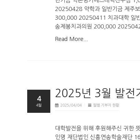
반기금 약손명가에스테틱전주점 1,000
20250428 약학과 일반기금 제주보
300,000 20250411 치과대학 
송제봉치과의원 200,000 202504
Read More...
2025년 3월 발
4
4월
2025/04/04
월별 기부자 현황
대학발전을 위해 후원해주신 귀한 
인명 재단법인 신흥연송학술재단 16,00