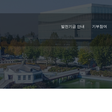
발전기금 안내
기부참여