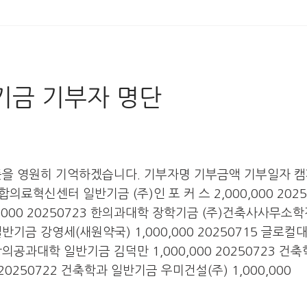
전기금 기부자 명단
뜻을 영원히 기억하겠습니다. 기부자명 기부금액 기부일자 
 통합의료혁신센터 일반기금 (주)인 포 커 스 2,000,000 2025
,000 20250723 한의과대학 장학기금 (주)건축사사무소
과 일반기금 강영세(새원약국) 1,000,000 20250715 글로
2 창의공과대학 일반기금 김덕만 1,000,000 20250723 건
20250722 건축학과 일반기금 우미건설(주) 1,000,000