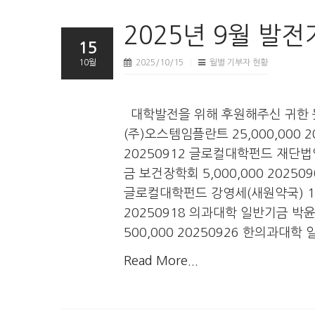
2025년 9월 발
15
10월
2025/10/15
월별 기부자 현황
대학발전을 위해 후원해주신 귀한 
(주)오스템임플란트 25,000,000 
20250912 글로컬대학펀드 재단법인
금 보건장학회 5,000,000 20250
글로컬대학펀드 강영세(새원약국) 1,00
20250918 의과대학 일반기금 박윤
500,000 20250926 한의과대학
Read More...