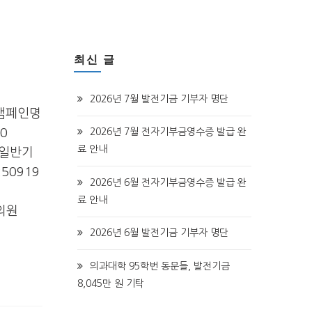
최신 글
2026년 7월 발전기금 기부자 명단
 캠페인명
0
2026년 7월 전자기부금영수증 발급 완
료 안내
 일반기
50919
2026년 6월 전자기부금영수증 발급 완
료 안내
한의원
2026년 6월 발전기금 기부자 명단
의과대학 95학번 동문들, 발전기금
8,045만 원 기탁